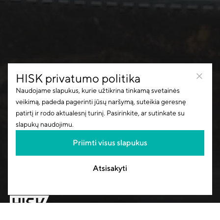
HISK privatumo politika
Naudojame slapukus, kurie užtikrina tinkamą svetainės
veikimą, padeda pagerinti jūsų naršymą, suteikia geresnę
patirtį ir rodo aktualesnį turinį. Pasirinkite, ar sutinkate su
slapukų naudojimu.
Priimti visus slapukus
Atsisakyti