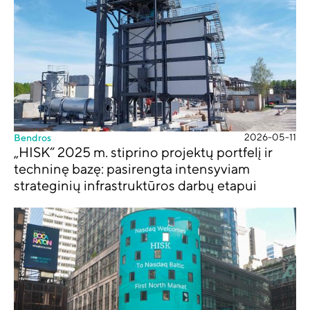
2026-05-11
Bendros
„HISK“ 2025 m. stiprino projektų portfelį ir
techninę bazę: pasirengta intensyviam
strateginių infrastruktūros darbų etapui