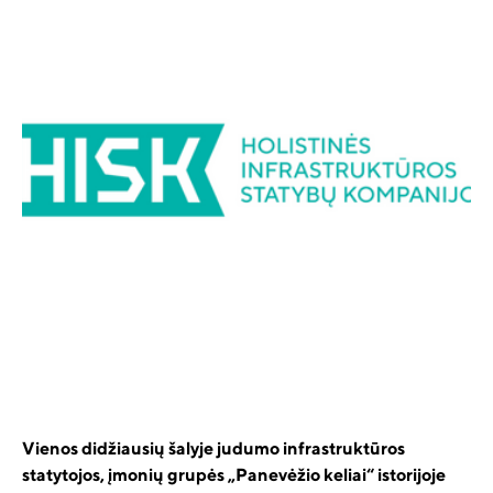
Vienos didžiausių šalyje judumo infrastruktūros
statytojos, įmonių grupės „Panevėžio keliai“ istorijoje