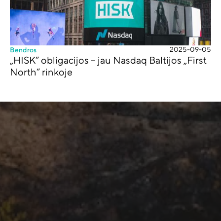
2025-09-05
Bendros
„HISK“ obligacijos – jau Nasdaq Baltijos „First
North“ rinkoje