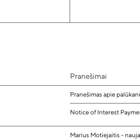
Pranešimai
Pranešimas apie palūka
Notice of Interest Payme
Marius Motiejaitis - nauj