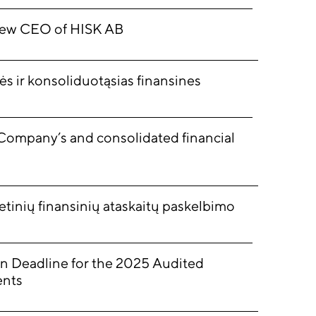
 new CEO of HISK AB
s ir konsoliduotąsias finansines
ompany’s and consolidated financial
tinių finansinių ataskaitų paskelbimo
n Deadline for the 2025 Audited
ents