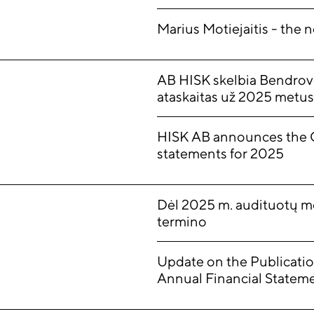
Marius Motiejaitis - the
AB HISK skelbia Bendrovė
ataskaitas už 2025 metus
HISK AB announces the C
statements for 2025
Dėl 2025 m. audituotų me
termino
Update on the Publicatio
Annual Financial Statem