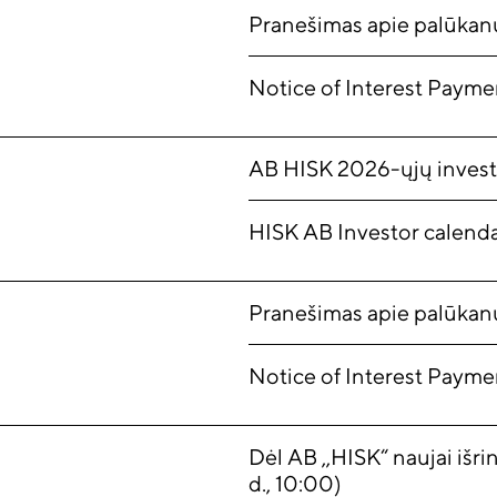
Pranešimas apie palūka
Notice of Interest Payme
AB HISK 2026-ųjų invest
HISK AB Investor calenda
Pranešimas apie palūka
Notice of Interest Payme
Dėl AB ,,HISK“ naujai išr
d., 10:00)