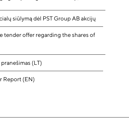
cialų siūlymą dėl PST Group AB akcijų
tender offer regarding the shares of
 pranešimas (LT)
r Report (EN)