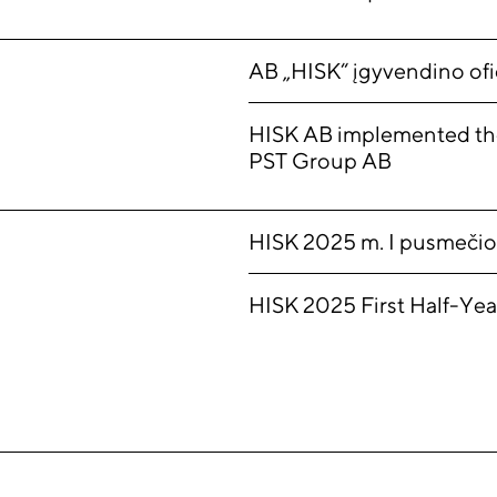
AB „HISK“ įgyvendino ofi
HISK AB implemented the 
PST Group AB
HISK 2025 m. I pusmečio
HISK 2025 First Half-Yea