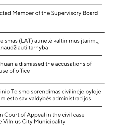
cted Member of the Supervisory Board
Teismas (LAT) atmetė kaltinimus įtarimų
tnaudžiauti tarnyba
huania dismissed the accusations of
se of office
inio Teismo sprendimas civilinėje byloje
s miesto savivaldybės administracijos
n Court of Appeal in the civil case
Vilnius City Municipality