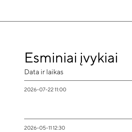
Esminiai įvykiai
Data ir laikas
2026-07-22 11:00
2026-05-11 12:30