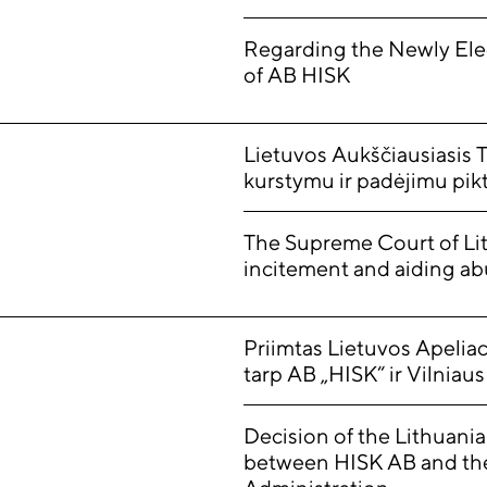
Regarding the Newly Ele
of AB HISK
Lietuvos Aukščiausiasis 
kurstymu ir padėjimu pik
The Supreme Court of Lit
incitement and aiding abu
Priimtas Lietuvos Apeliac
tarp AB „HISK“ ir Vilniau
Decision of the Lithuania
between HISK AB and the 