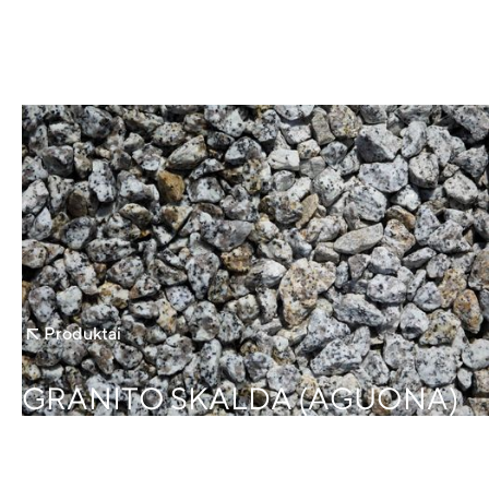
Produktai
GRANITO SKALDA (AGUONA)