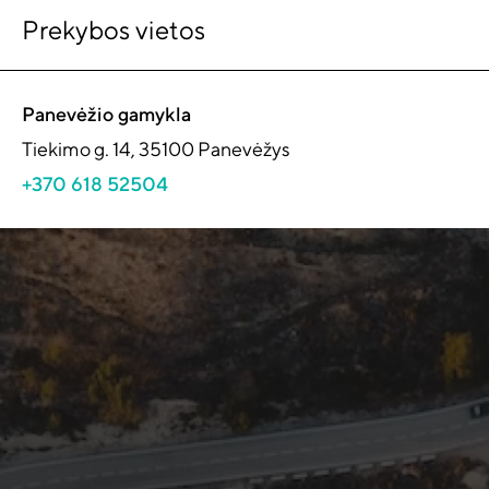
Prekybos vietos
Panevėžio gamykla
Tiekimo g. 14, 35100 Panevėžys
+370 618 52504