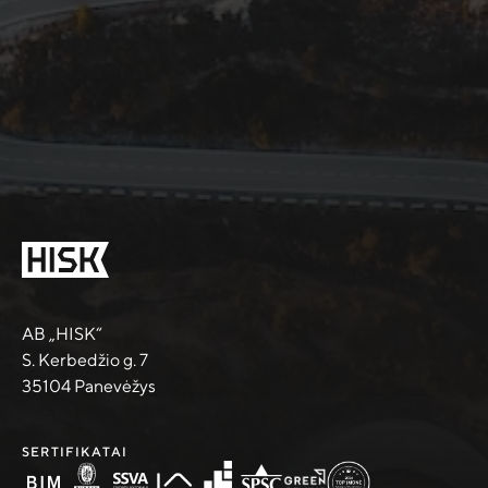
AB „HISK“
S. Kerbedžio g. 7
35104 Panevėžys
SERTIFIKATAI